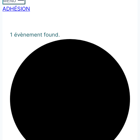
MENU
ADHÉSION
1 évènement found.