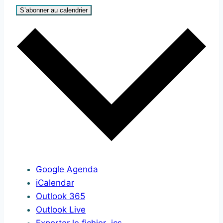
S’abonner au calendrier
Google Agenda
iCalendar
Outlook 365
Outlook Live
Exporter le fichier .ics