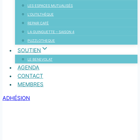
LES ESPACES MUTUALISÉS
L’OUTILTHÈQUE
REPAIR CAFÉ
LA GUINGUETTE – SAISON 4
PUZZLOTHEQUE
SOUTIEN
LE BENEVOLAT
AGENDA
CONTACT
MEMBRES
ADHÉSION