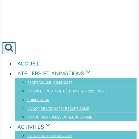
ACCUEIL
ATELIERS ET ANIMATIONS
RECREABULLE -2026-2027
COURS DE COUTURE DÉBUTANT.E – 2025-2026
SOIRÉE JEUX
LA COP DE L’OLYMPE- ESCAPE GAME
COACHING PROFESSIONNEL SOLIDAIRE
ACTIVITÉS
LA BOUTIQUE D’OCCASION