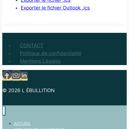
Exporter le fichier Outlook .ics
CONTACT
Politique de confidentialité
Mentions Légales
© 2026 L ÉBULLITION
ACCUEIL