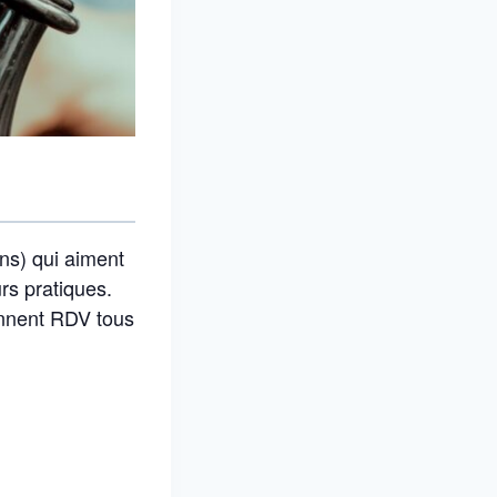
ans) qui aiment
urs pratiques.
onnent RDV tous