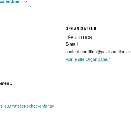
calendrier
ORGANISATEUR
L’ÉBULLITION
E-mail
contact-ebullition@palaiseautierslie
Voir le site Organisateur
ement:
rslieu.fr/atelier-echec-enfants/