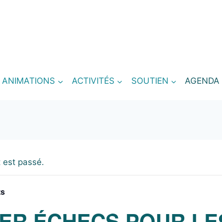
T ANIMATIONS
ACTIVITÉS
SOUTIEN
AGENDA
 est passé.
ts
IER ÉCHECS POUR LE