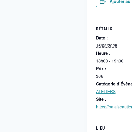
Ajouter au 
DÉTAILS
Date :
16/05/2025
Heure :
18h00 - 19h00
Prix :
30€
Catégorie d’Évèn
ATELIERS
Site :
https://palaiseautie
LIEU