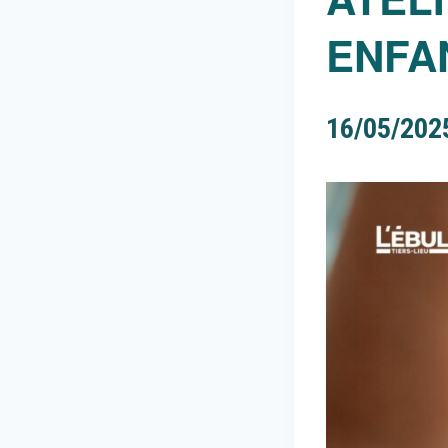
ENFA
16/05/202