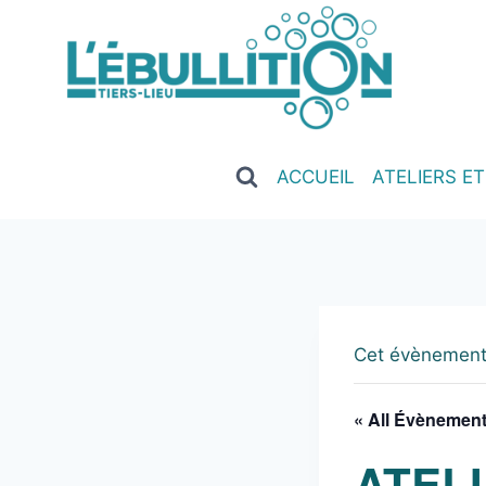
ACCUEIL
ATELIERS E
Cet évènement
« All Évènemen
ATEL