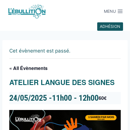
MENU
ADHÉSION
Cet évènement est passé.
« All Évènements
ATELIER LANGUE DES SIGNES
24/05/2025 -11h00
-
12h00
60€