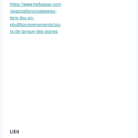
https://www.helloasso.com
/associations/palaiseau-
tiers-lieu-en-
ebullition/evenements/cou
rs-de-langue-des-signes
LIEU