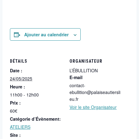
Ajouter au calendrier
DÉTAILS
ORGANISATEUR
Date :
L’ÉBULLITION
E-mail
24/05/2025
contact-
Heure :
ebullition@palaiseautiersli
11h00 - 12h00
eu.fr
Prix :
Voir le site Organisateur
60€
Catégorie d’Évènement:
ATELIERS
Site :