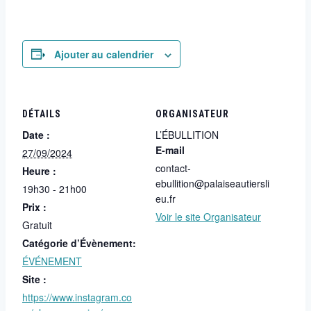
Ajouter au calendrier
DÉTAILS
ORGANISATEUR
Date :
L’ÉBULLITION
E-mail
27/09/2024
contact-
Heure :
ebullition@palaiseautiersli
19h30 - 21h00
eu.fr
Prix :
Voir le site Organisateur
Gratuit
Catégorie d’Évènement:
ÉVÉNEMENT
Site :
https://www.instagram.co