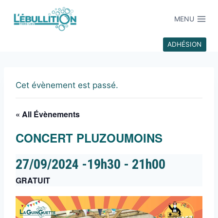
MENU
ADHÉSION
Cet évènement est passé.
« All Évènements
CONCERT PLUZOUMOINS
27/09/2024 -19h30
-
21h00
GRATUIT