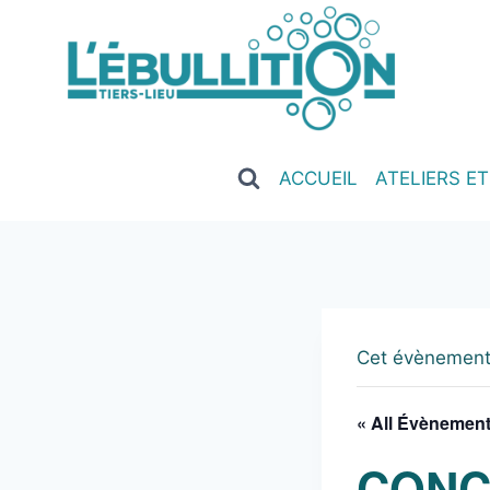
ACCUEIL
ATELIERS E
Cet évènement
« All Évènemen
CONC