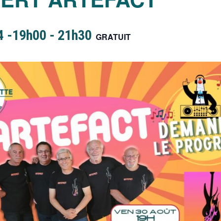
4 -19h00
-
21h30
GRATUIT