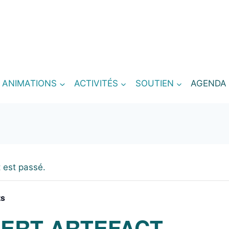
T ANIMATIONS
ACTIVITÉS
SOUTIEN
AGENDA
 est passé.
ts
ERT ARTEFACT