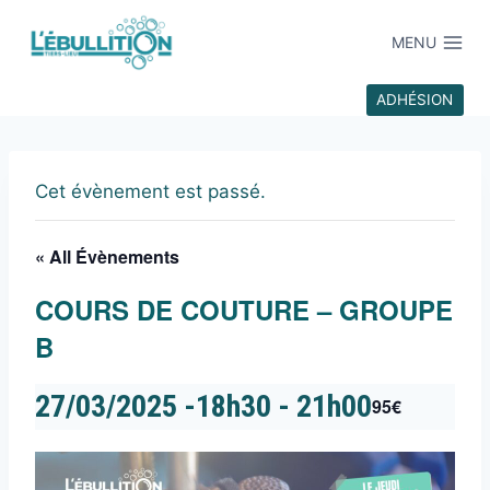
MENU
ADHÉSION
Cet évènement est passé.
« All Évènements
COURS DE COUTURE – GROUPE
B
27/03/2025 -18h30
-
21h00
95€