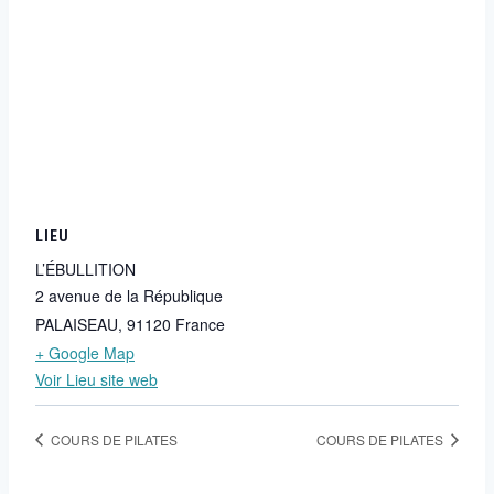
LIEU
L’ÉBULLITION
2 avenue de la République
PALAISEAU
,
91120
France
+ Google Map
Voir Lieu site web
COURS DE PILATES
COURS DE PILATES