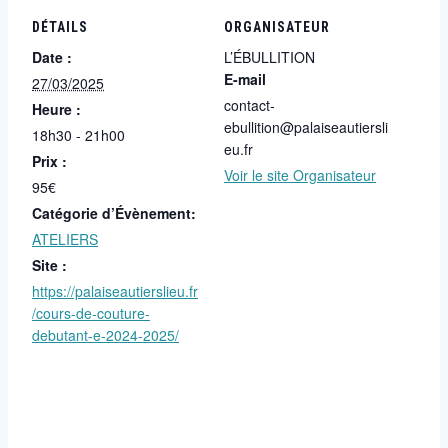
DÉTAILS
ORGANISATEUR
Date :
L’ÉBULLITION
E-mail
27/03/2025
contact-
Heure :
ebullition@palaiseautiersli
18h30 - 21h00
eu.fr
Prix :
Voir le site Organisateur
95€
Catégorie d’Évènement:
ATELIERS
Site :
https://palaiseautierslieu.fr
/cours-de-couture-
debutant-e-2024-2025/