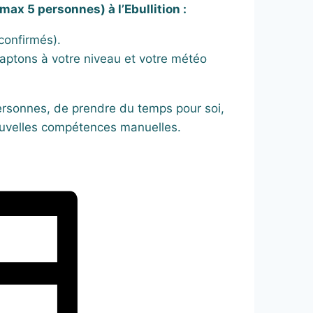
ax 5 personnes) à l’Ebullition :
confirmés).
aptons à votre niveau et votre météo
rsonnes, de prendre du temps pour soi,
ouvelles compétences manuelles.