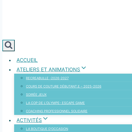
ACCUEIL
ATELIERS ET ANIMATIONS
RECREABULLE -2026-2027
COURS DE COUTURE DÉBUTANT.E – 2025-2026
SOIRÉE JEUX
LA COP DE L’OLYMPE- ESCAPE GAME
COACHING PROFESSIONNEL SOLIDAIRE
ACTIVITÉS
LA BOUTIQUE D’OCCASION