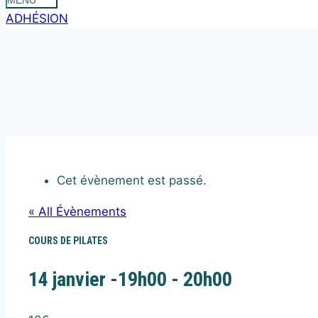
MENU
ADHÉSION
Cet évènement est passé.
« All Évènements
COURS DE PILATES
14 janvier -19h00
-
20h00