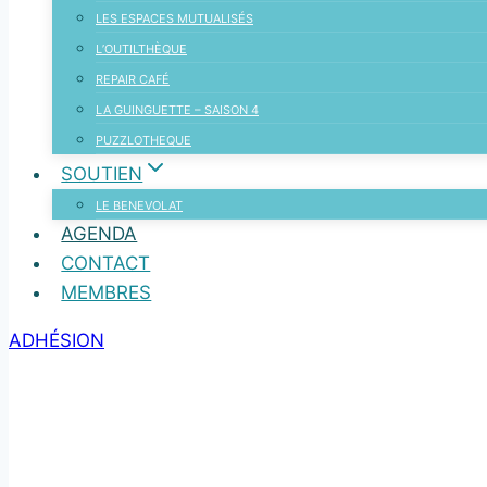
LES ESPACES MUTUALISÉS
L’OUTILTHÈQUE
REPAIR CAFÉ
LA GUINGUETTE – SAISON 4
PUZZLOTHEQUE
SOUTIEN
LE BENEVOLAT
AGENDA
CONTACT
MEMBRES
ADHÉSION