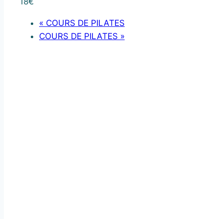
18€
«
COURS DE PILATES
COURS DE PILATES
»