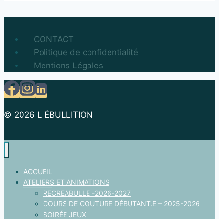
CONTACT
Politique de confidentialité
Mentions Légales
© 2026 L ÉBULLITION
ACCUEIL
ATELIERS ET ANIMATIONS
RECREABULLE -2026-2027
COURS DE COUTURE DÉBUTANT.E – 2025-2026
SOIRÉE JEUX