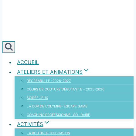
ACCUEIL
ATELIERS ET ANIMATIONS
RECREABULLE -2026-2027
COURS DE COUTURE DÉBUTANT.E – 2025-2026
SOIRÉE JEUX
LA COP DE L’OLYMPE- ESCAPE GAME
COACHING PROFESSIONNEL SOLIDAIRE
ACTIVITÉS
LA BOUTIQUE D’OCCASION