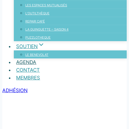
LES ESPACES MUTUALISÉS
L’OUTILTHÈQUE
REPAIR CAFÉ
LA GUINGUETTE – SAISON 4
PUZZLOTHEQUE
SOUTIEN
LE BENEVOLAT
AGENDA
CONTACT
MEMBRES
ADHÉSION