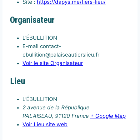
Site :
https://dapys.me/tiers-lieu/
Organisateur
L’ÉBULLITION
E-mail
contact-
ebullition@palaiseautierslieu.fr
Voir le site Organisateur
Lieu
L’ÉBULLITION
2 avenue de la République
PALAISEAU
,
91120
France
+ Google Map
Voir Lieu site web