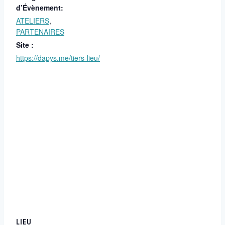
d’Évènement:
ATELIERS
,
PARTENAIRES
Site :
https://dapys.me/tiers-lieu/
LIEU