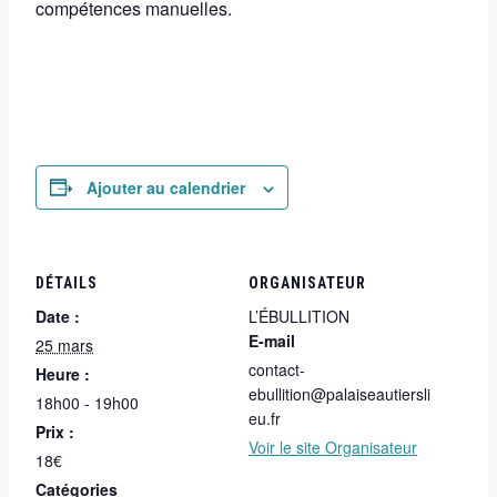
compétences manuelles.
Ajouter au calendrier
DÉTAILS
ORGANISATEUR
Date :
L’ÉBULLITION
E-mail
25 mars
contact-
Heure :
ebullition@palaiseautiersli
18h00 - 19h00
eu.fr
Prix :
Voir le site Organisateur
18€
Catégories