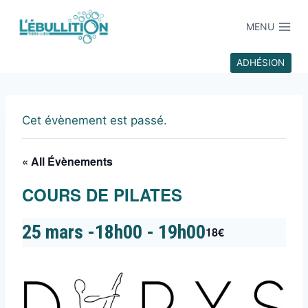
MENU
ADHÉSION
Cet évènement est passé.
« All Évènements
COURS DE PILATES
25 mars -18h00
-
19h00
18€