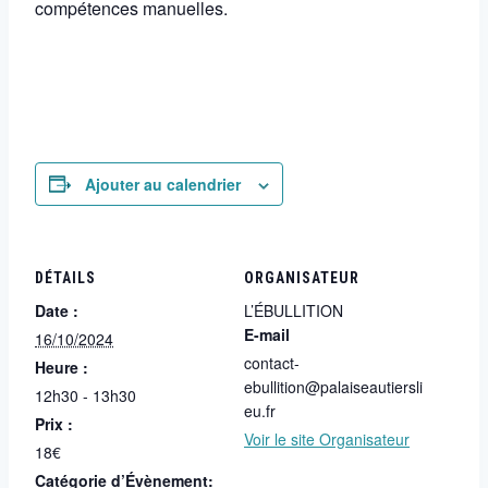
compétences manuelles.
Ajouter au calendrier
DÉTAILS
ORGANISATEUR
Date :
L’ÉBULLITION
E-mail
16/10/2024
contact-
Heure :
ebullition@palaiseautiersli
12h30 - 13h30
eu.fr
Prix :
Voir le site Organisateur
18€
Catégorie d’Évènement: