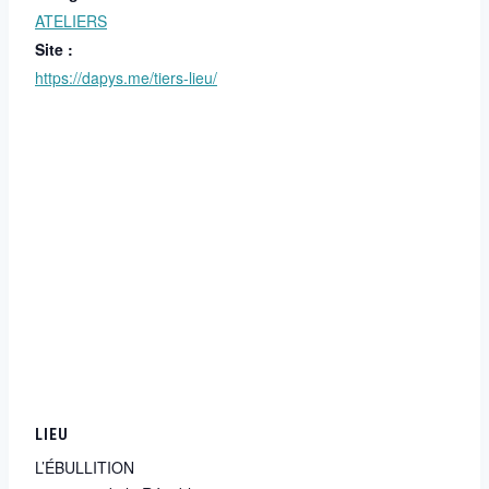
ATELIERS
Site :
https://dapys.me/tiers-lieu/
LIEU
L’ÉBULLITION