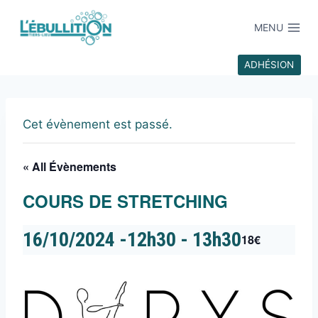
MENU
ADHÉSION
Cet évènement est passé.
« All Évènements
COURS DE STRETCHING
16/10/2024 -12h30
-
13h30
18€