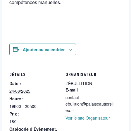
compétences manuelles.
Ajouter au calendrier
DÉTAILS
ORGANISATEUR
Date :
L’ÉBULLITION
E-mail
24/06/2025
contact-
Heure :
ebullition@palaiseautiersli
19h00 - 20h00
eu.fr
Prix :
Voir le site Organisateur
18€
Catégorie d’Évènement: