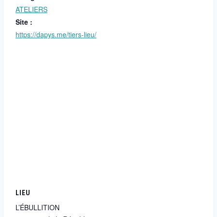
ATELIERS
Site :
https://dapys.me/tiers-lieu/
LIEU
L’ÉBULLITION