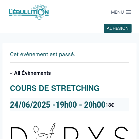
MENU
ADHÉSION
Cet évènement est passé.
« All Évènements
COURS DE STRETCHING
24/06/2025 -19h00
-
20h00
18€