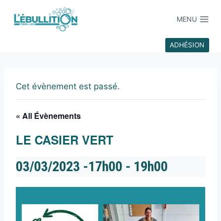
MENU
ADHÉSION
Cet évènement est passé.
« All Évènements
LE CASIER VERT
03/03/2023 -17h00
-
19h00