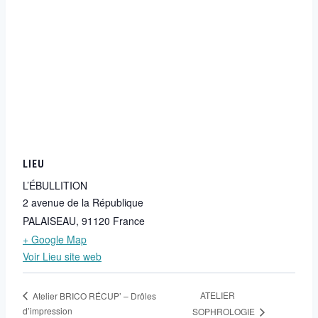
LIEU
L’ÉBULLITION
2 avenue de la République
PALAISEAU
,
91120
France
+ Google Map
Voir Lieu site web
ATELIER
Atelier BRICO RÉCUP’ – Drôles
d’impression
SOPHROLOGIE