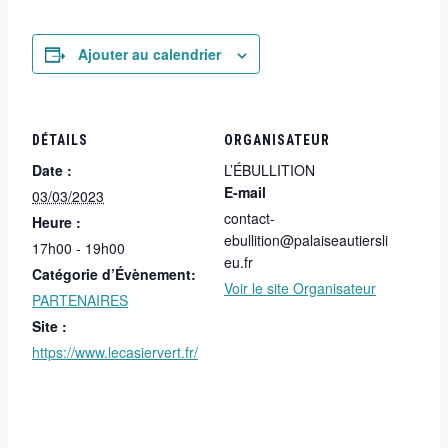
Ajouter au calendrier
DÉTAILS
ORGANISATEUR
Date :
L’ÉBULLITION
E-mail
03/03/2023
contact-
Heure :
ebullition@palaiseautiersli
17h00 - 19h00
eu.fr
Catégorie d’Évènement:
Voir le site Organisateur
PARTENAIRES
Site :
https://www.lecasiervert.fr/