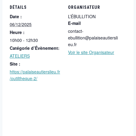
DÉTAILS
ORGANISATEUR
Date :
L’ÉBULLITION
E-mail
06/12/2025
contact-
Heure :
ebullition@palaiseautiersli
10h00 - 12h30
eu.fr
Catégorie d’Évènement:
Voir le site Organisateur
ATELIERS
Site :
https://palaiseautierslieu.fr
/outiltheque-2/