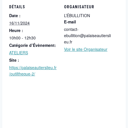
DÉTAILS
ORGANISATEUR
Date :
L’ÉBULLITION
E-mail
16/11/2024
contact-
Heure :
ebullition@palaiseautiersli
10h00 - 12h30
eu.fr
Catégorie d’Évènement:
Voir le site Organisateur
ATELIERS
Site :
https://palaiseautierslieu.fr
/outiltheque-2/