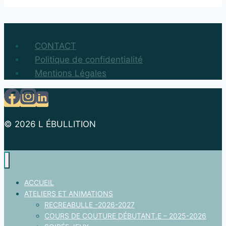
CONTACT
Politique de confidentialité
Mentions Légales
© 2026 L ÉBULLITION
ACCUEIL
ATELIERS ET ANIMATIONS
RECREABULLE -2026-2027
COURS DE COUTURE DÉBUTANT.E – 2025-2026