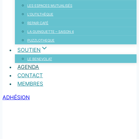
LES ESPACES MUTUALISÉS
L’OUTILTHÈQUE
REPAIR CAFÉ
LA GUINGUETTE – SAISON 4
PUZZLOTHEQUE
SOUTIEN
LE BENEVOLAT
AGENDA
CONTACT
MEMBRES
ADHÉSION