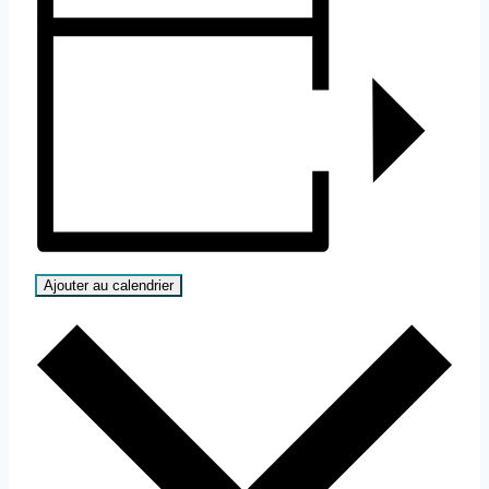
Ajouter au calendrier