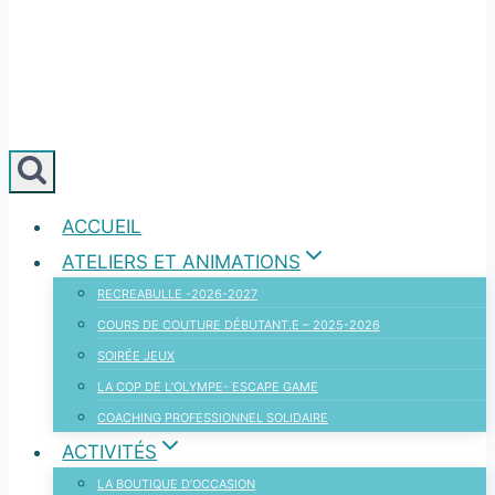
ACCUEIL
ATELIERS ET ANIMATIONS
RECREABULLE -2026-2027
COURS DE COUTURE DÉBUTANT.E – 2025-2026
SOIRÉE JEUX
LA COP DE L’OLYMPE- ESCAPE GAME
COACHING PROFESSIONNEL SOLIDAIRE
ACTIVITÉS
LA BOUTIQUE D’OCCASION