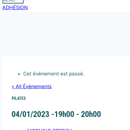
MENU
ADHÉSION
Cet évènement est passé.
« All Évènements
PILATES
04/01/2023 -19h00
-
20h00