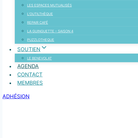
LES ESPACES MUTUALISÉS
L’OUTILTHÈQUE
REPAIR CAFÉ
LA GUINGUETTE – SAISON 4
PUZZLOTHEQUE
SOUTIEN
LE BENEVOLAT
AGENDA
CONTACT
MEMBRES
ADHÉSION