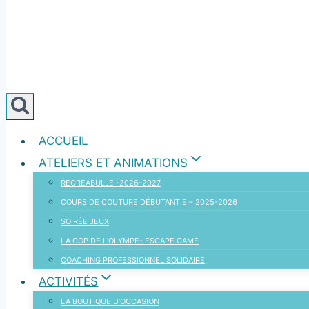
ACCUEIL
ATELIERS ET ANIMATIONS
RECREABULLE -2026-2027
COURS DE COUTURE DÉBUTANT.E – 2025-2026
SOIRÉE JEUX
LA COP DE L’OLYMPE- ESCAPE GAME
COACHING PROFESSIONNEL SOLIDAIRE
ACTIVITÉS
LA BOUTIQUE D’OCCASION