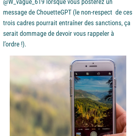
@W_vague_619 lorsque vous posterez un
message de ChouetteGPT (le non-respect de ces
trois cadres pourrait entraîner des sanctions, ça
serait dommage de devoir vous rappeler à
l’ordre !).