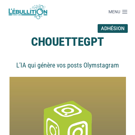
MENU
ADHÉSION
CHOUETTEGPT
L’IA qui génère vos posts Olymstagram