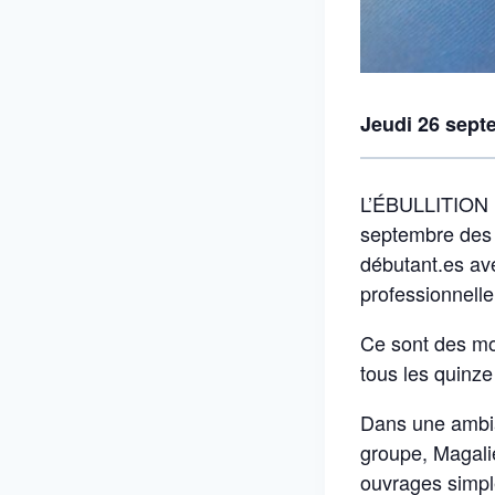
Jeudi 26 sept
L’ÉBULLITION m
septembre des 
débutant.es av
professionnelle
Ce sont des mo
tous les quinze
Dans une ambia
groupe, Magali
ouvrages simpl