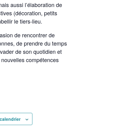
ais aussi l’élaboration de
tives (décoration, petits
ellir le tiers-lieu.
sion de rencontrer de
onnes, de prendre du temps
évader de son quotidien et
e nouvelles compétences
calendrier