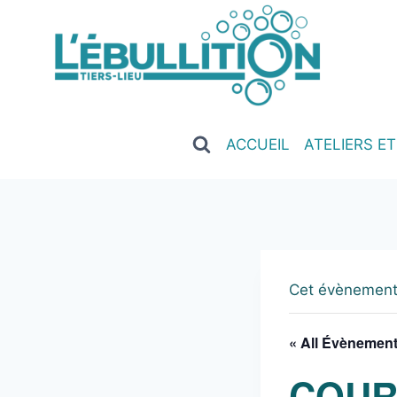
ACCUEIL
ATELIERS E
Cet évènement
« All Évènemen
COUR