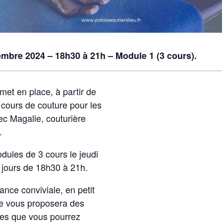
embre 2024 – 18h30 à 21h – Module 1 (3 cours).
et en place, à partir de
cours de couture pour les
ec Magalie, couturière
.
dules de 3 cours le jeudi
 jours de 18h30 à 21h.
nce conviviale, en petit
e vous proposera des
es que vous pourrez