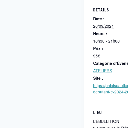
DÉTAILS
Date :
26/09/2024
Heure :
18h30 - 21h00
Prix :
95€
Catégorie d’Évèn
ATELIERS
Site :
https://palaiseautie
debutant-e-2024-2
LIEU
L’ÉBULLITION
2 avenue de la Ré