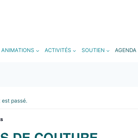
T ANIMATIONS
ACTIVITÉS
SOUTIEN
AGENDA
 est passé.
ts
S DE COUTURE