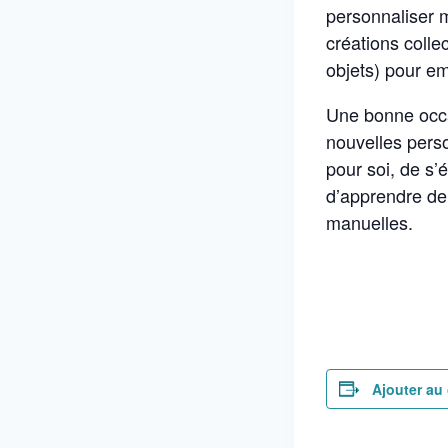
personnaliser m
créations collec
objets) pour emb
Une bonne occa
nouvelles pers
pour soi, de s’
d’apprendre d
manuelles.
Ajouter au 