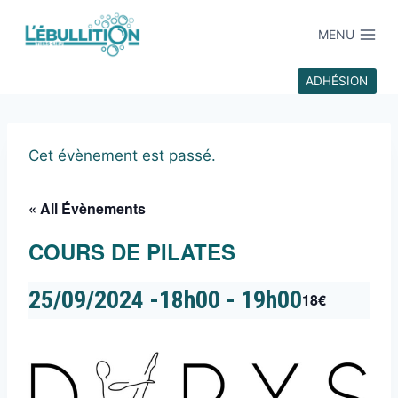
MENU
ADHÉSION
Cet évènement est passé.
« All Évènements
COURS DE PILATES
25/09/2024 -18h00
-
19h00
18€