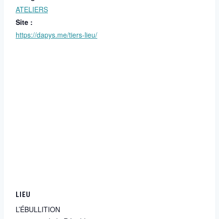
ATELIERS
Site :
https://dapys.me/tiers-lieu/
LIEU
L’ÉBULLITION