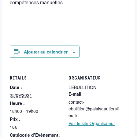
compétences manuelles.
Ajouter au calendrier
DÉTAILS
ORGANISATEUR
Date :
L’ÉBULLITION
E-mail
25/09/2024
contact-
Heure :
ebullition@palaiseautiersli
18h00 - 19h00
eu.fr
Prix :
Voir le site Organisateur
18€
Catégorie d’Évènement: