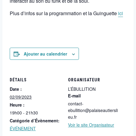
interactif au son du funk et de la soul.
Plus d’infos sur la programmation et la Guinguette
ici
Ajouter au calendrier
DÉTAILS
ORGANISATEUR
Date :
L’ÉBULLITION
E-mail
02/09/2023
contact-
Heure :
ebullition@palaiseautiersli
19h00 - 21h30
eu.fr
Catégorie d’Évènement:
Voir le site Organisateur
ÉVÉNEMENT