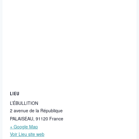
LIEU
L’ÉBULLITION
2 avenue de la République
PALAISEAU
,
91120
France
+ Google Map
Voir Lieu site web