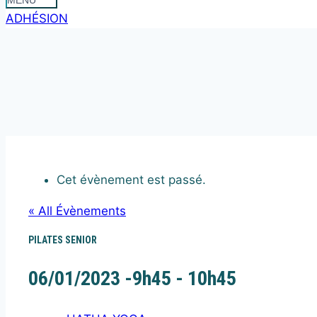
MENU
ADHÉSION
Cet évènement est passé.
« All Évènements
PILATES SENIOR
06/01/2023 -9h45
-
10h45