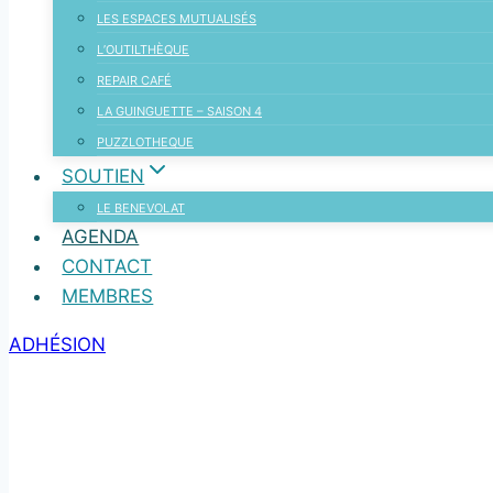
LES ESPACES MUTUALISÉS
L’OUTILTHÈQUE
REPAIR CAFÉ
LA GUINGUETTE – SAISON 4
PUZZLOTHEQUE
SOUTIEN
LE BENEVOLAT
AGENDA
CONTACT
MEMBRES
ADHÉSION