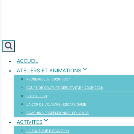
ACCUEIL
ATELIERS ET ANIMATIONS
RECREABULLE -2026-2027
COURS DE COUTURE DÉBUTANT.E – 2025-2026
SOIRÉE JEUX
LA COP DE L’OLYMPE- ESCAPE GAME
COACHING PROFESSIONNEL SOLIDAIRE
ACTIVITÉS
LA BOUTIQUE D’OCCASION