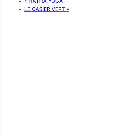
«
HATHA YOGA
LE CASIER VERT
»