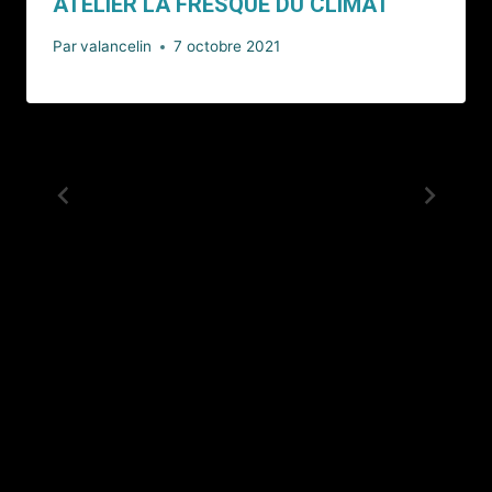
ATELIER LA FRESQUE DU CLIMAT​
Par
valancelin
7 octobre 2021