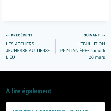
PRÉCÉDENT
SUIVANT
LES ATELIERS
L’ÉBULLITION
JEUNESSE AU TIERS-
PRINTANIÈRE- samedi
LIEU
26 mars
A lire également