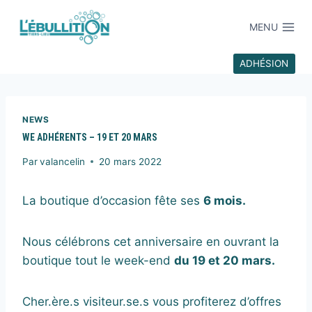
MENU
ADHÉSION
NEWS
WE ADHÉRENTS – 19 ET 20 MARS
Par
valancelin
20 mars 2022
La boutique d’occasion fête ses
6 mois.
Nous célébrons cet anniversaire en ouvrant la
boutique tout le week-end
du 19 et 20 mars.
Cher.ère.s visiteur.se.s vous profiterez d’offres